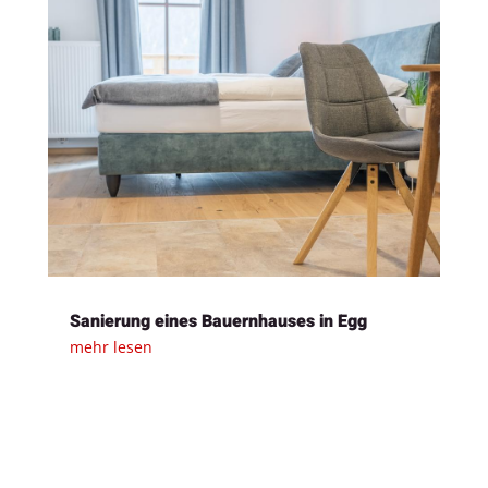
Sanierung eines Bauernhauses in Egg
mehr lesen