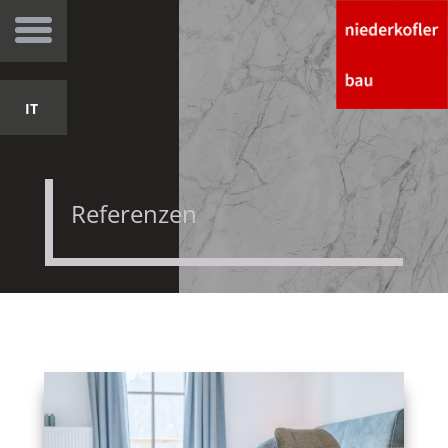
IT
Referenzen