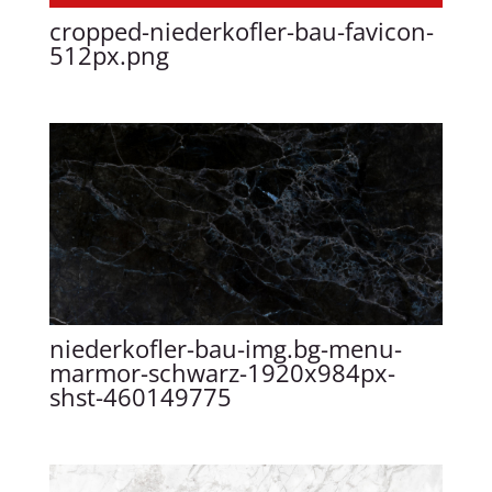
cropped-niederkofler-bau-favicon-
512px.png
niederkofler-bau-img.bg-menu-
marmor-schwarz-1920x984px-
shst-460149775