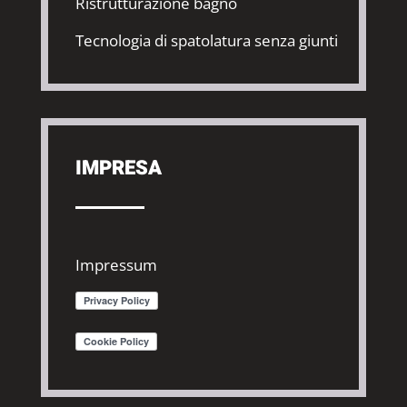
Ristrutturazione bagno
Tecnologia di spatolatura senza giunti
IMPRESA
Impressum